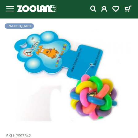
РАСПРОДАНО
SKU:
PS97842