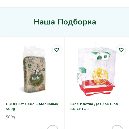
Наша Подборка
COUNTRY Сено С Морковью
Croci Клетка Для Хомяков
500g
CRICETO 2
500g