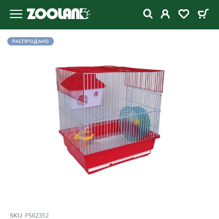
РАСПРОДАНО
SKU:
PS62352