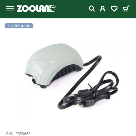
РАСПРОДАНО
SKU:
PS83663