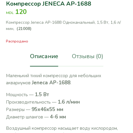
Компрессор JENECA AP-1688
120
MDL
Компрессор Jeneca AP-1688 Одноканальный, 1,5 Вт, 1,6 л/
мин,
(21008)
Распродано
Описание
Отзывы (0)
Маленький тихий компрессор для небольших
Jeneca AP-1688
аквариумов
.
1.5 Вт
Мощность —
1.6 л/мин
Производительность —
95х46х55 мм
Размеры —
4-6 мм
Диаметр шлангов —
Воздушный компрессор насыщает воду кислородом,