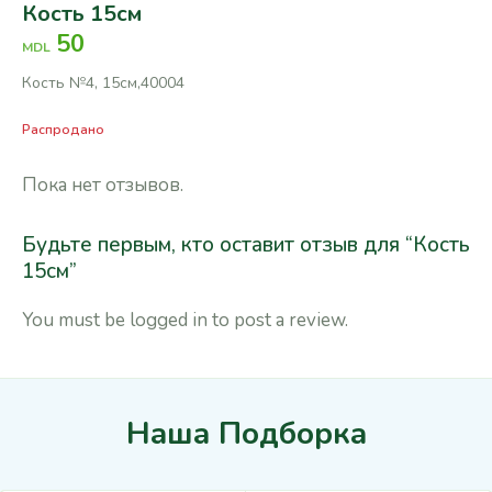
Кость 15см
50
MDL
Кость №4, 15см,40004
Распродано
Пока нет отзывов.
Будьте первым, кто оставит отзыв для “Кость
15см”
You must be
logged in
to post a review.
Наша Подборка