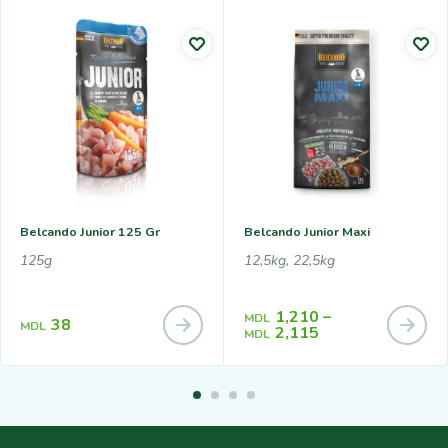
Belcando Junior 125 Gr
Belcando Junior Maxi
125g
12,5kg, 22,5kg
1,210
–
MDL
38
MDL
2,115
MDL