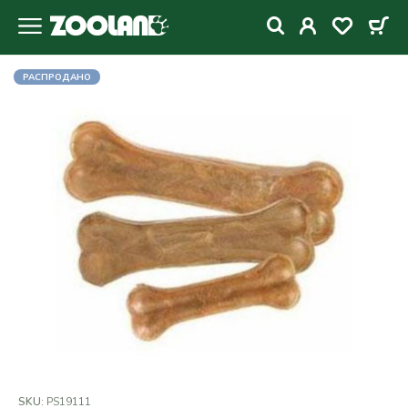
РАСПРОДАНО
SKU:
PS19111