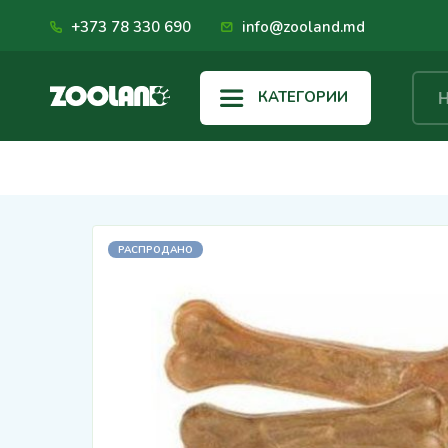
+373 78 330 690
info@zooland.md
КАТЕГОРИИ
РАСПРОДАНО