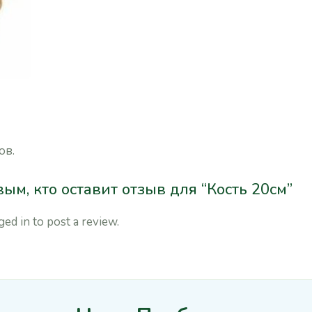
ов.
ым, кто оставит отзыв для “Кость 20см”
ged in
to post a review.