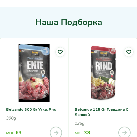
Наша Подборка
Belcando 300 Gr Утка, Рис
Belcando 125 Gr Говядина С
Лапшой
300g
125g
63
38
MDL
MDL