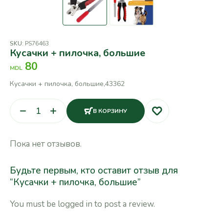
SKU:
PS76463
Кусачки + пилочка, большие
80
MDL
Кусачки + пилочка, большие,43362
В КОРЗИНУ
Пока нет отзывов.
Будьте первым, кто оставит отзыв для
“Кусачки + пилочка, большие”
You must be
logged in
to post a review.