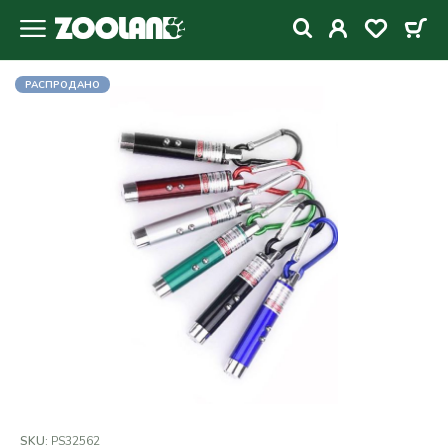
РАСПРОДАНО
SKU:
PS32562