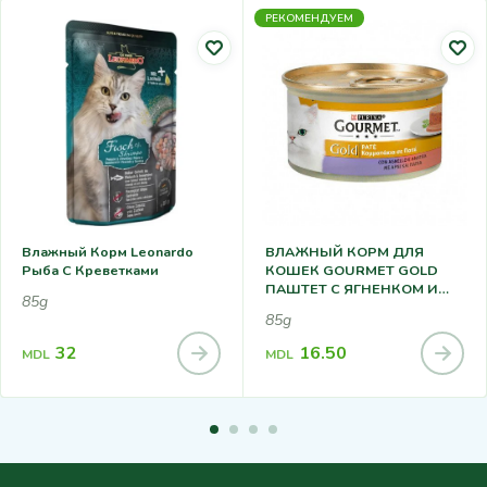
РЕКОМЕНДУЕМ
Влажный Корм Leonardo
ВЛАЖНЫЙ КОРМ ДЛЯ
Рыба С Креветками
КОШЕК GOURMET GOLD
ПАШТЕТ С ЯГНЕНКОМ И
85g
УТКОЙ 85Г
85g
32
16.50
MDL
MDL