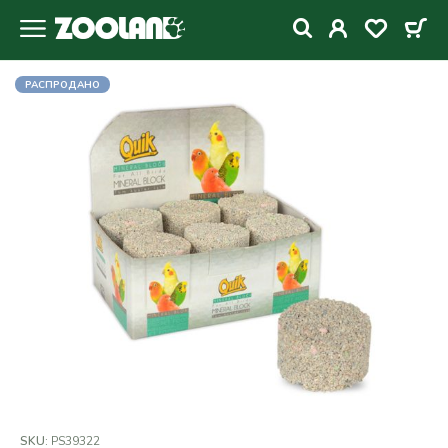
РАСПРОДАНО
SKU:
PS39322