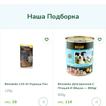
Наша Подборка
Belcando 125 Gr Курица, Рис
Belcando Для Щенков С
Птицей И Яйцом — 800gr
125g
800g
38
116
MDL
MDL