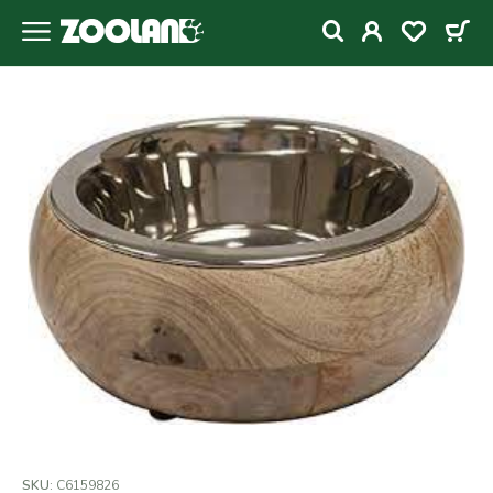
SKU:
C6159826