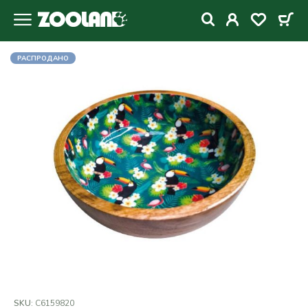
РАСПРОДАНО
SKU:
C6159820