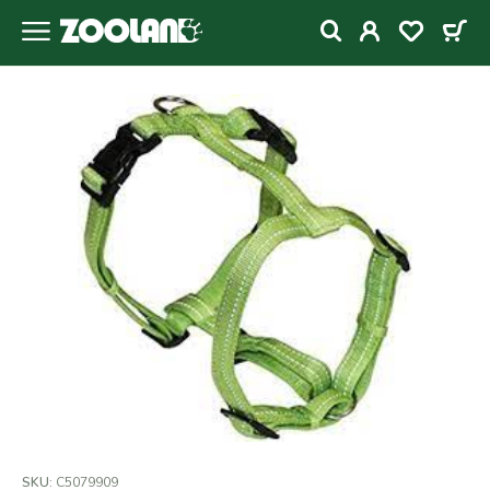
SKU:
C5079909