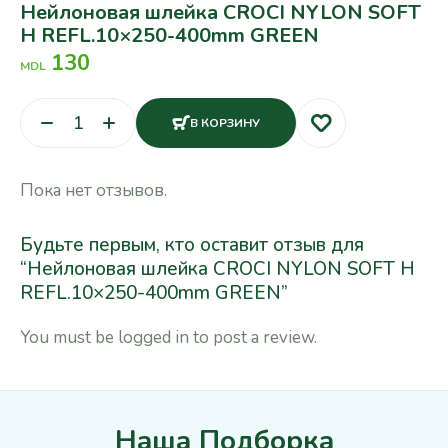
Нейлоновая шлейка CROCI NYLON SOFT
H REFL.10×250-400mm GREEN
130
MDL
В КОРЗИНУ
Пока нет отзывов.
Будьте первым, кто оставит отзыв для
“Нейлоновая шлейка CROCI NYLON SOFT H
REFL.10×250-400mm GREEN”
You must be
logged in
to post a review.
Наша Подборка