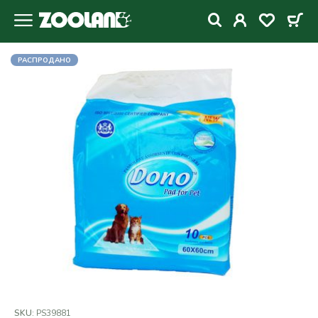
РАСПРОДАНО
SKU:
PS39881