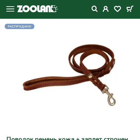
РАСПРОДАНО
Поводок ремень кожа + заплет строчен,