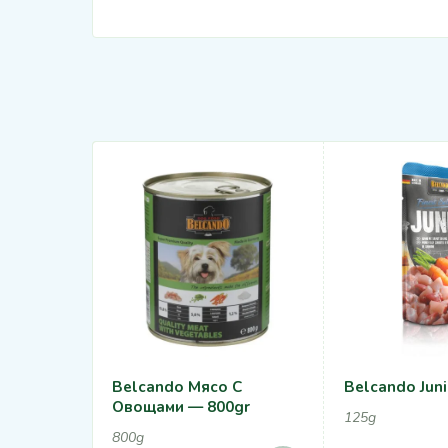
Belcando Мясо С
Belcando Juni
Овощами — 800gr
125g
800g