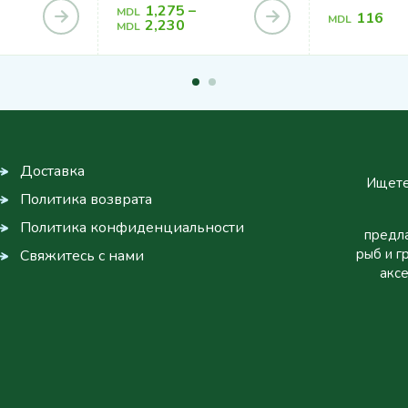
1,275
–
MDL
116
MDL
2,230
MDL
Доставка
Ищете
Политика возврата
Политика конфиденциальности
предла
рыб и г
Свяжитесь с нами
аксе