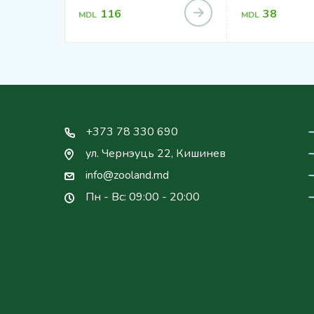
116
38
MDL
MDL
+373 78 330 690
ул. Чернэуць 22, Кишинев
info@zooland.md
Пн - Вс: 09:00 - 20:00