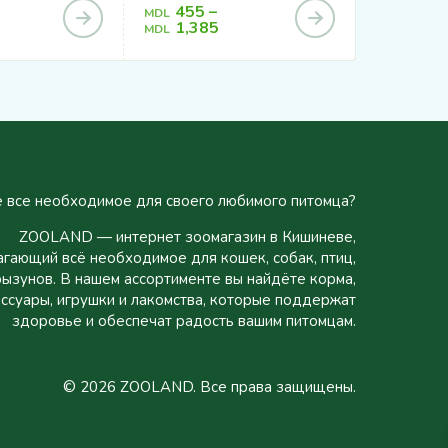
455
–
MDL
63
MDL
1,385
MDL
 все необходимое для своего любимого питомца?
ZOOLAND — интернет зоомагазин в Кишиневе,
гающий всё необходимое для кошек, собак, птиц,
рызунов. В нашем ассортименте вы найдёте корма,
ссуары, игрушки и лакомства, которые поддержат
здоровье и обеспечат радость вашим питомцам.
© 2026 ZOOLAND. Все права защищены.