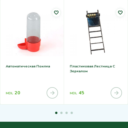
Автоматическая Поилка
Пластиковая Лестница С
Зеркалом
20
45
MDL
MDL