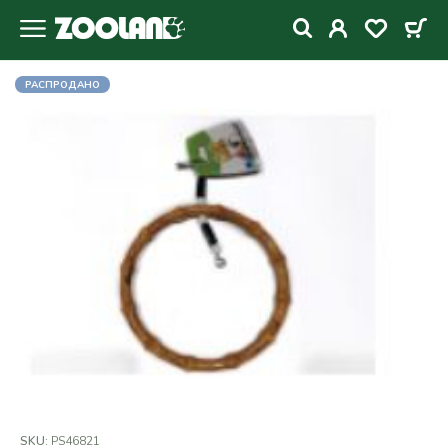
РАСПРОДАНО
SKU:
PS46821