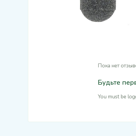
Пока нет отзыв
Будьте перв
You must be
log