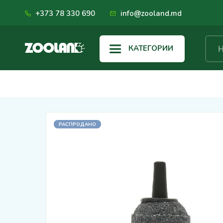
+373 78 330 690
info@zooland.md
КАТЕГОРИИ
РАСПРОДАНО