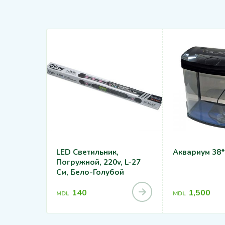
LED Светильник,
Аквариум 38
Погружной, 220v, L-27
См, Бело-Голубой
140
1,500
MDL
MDL