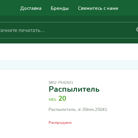
Доставка
Бренды
Свяжитесь с нами
SKU:
PS42621
Распылитель
20
MDL
Распылитель, d-30mm,25041
Распродано