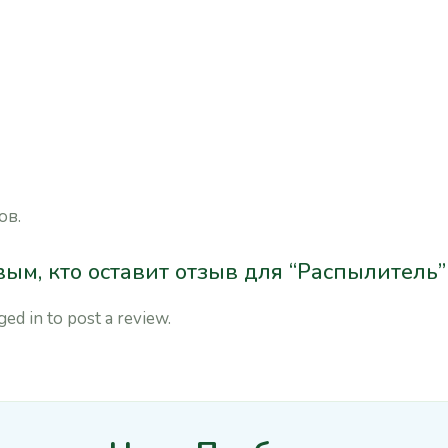
ов.
ым, кто оставит отзыв для “Распылитель”
ged in
to post a review.