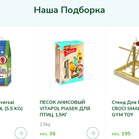
Наша Подборка
iversal
ПЕСОК АНИСОВЫЙ
Стенд Для 
L (5,5 KG)
VITAPOL PIASEK ДЛЯ
CROCI SMA
ПТИЦ 1,5КГ
GYM TOY
1,5kg
36
195
MDL
MDL