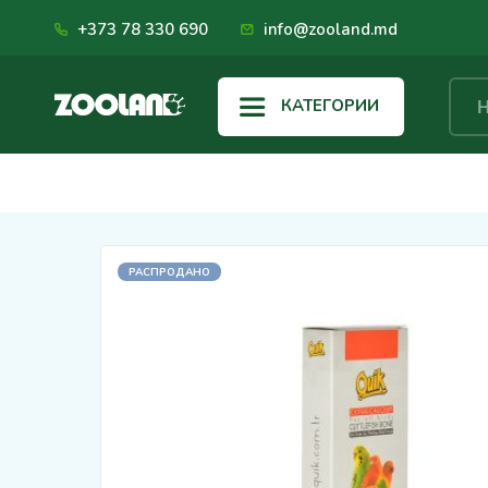
+373 78 330 690
info@zooland.md
КАТЕГОРИИ
РАСПРОДАНО