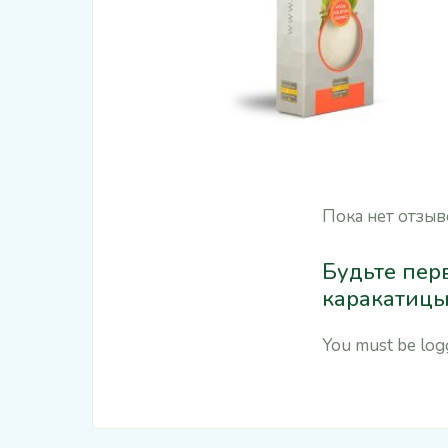
Пока нет отзыв
Будьте перв
каракатицы
You must be
log