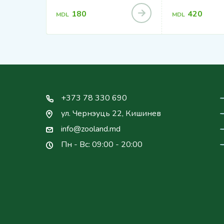
180
420
MDL
MDL
+373 78 330 690
ул. Чернэуць 22, Кишинев
info@zooland.md
Пн - Вс: 09:00 - 20:00