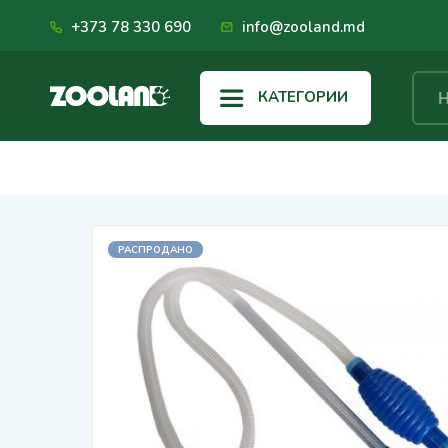
+373 78 330 690
info@zooland.md
КАТЕГОРИИ
РАСПРОДАНО