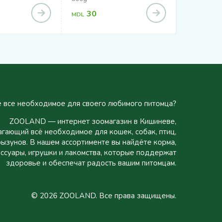
300
MDL
30
MDL
340
MDL
 все необходимое для своего любимого питомца?
ZOOLAND — интернет зоомагазин в Кишиневе,
гающий всё необходимое для кошек, собак, птиц,
рызунов. В нашем ассортименте вы найдёте корма,
ссуары, игрушки и лакомства, которые поддержат
здоровье и обеспечат радость вашим питомцам.
© 2026 ZOOLAND. Все права защищены.