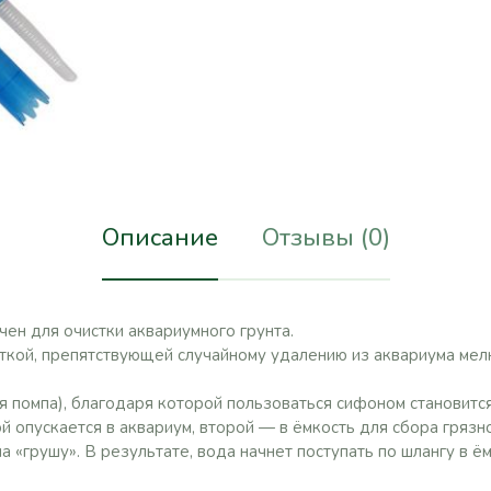
Описание
Отзывы (0)
ен для очистки аквариумного грунта.
ткой, препятствующей случайному удалению из аквариума мелк
я помпа), благодаря которой пользоваться сифоном становитс
й опускается в аквариум, второй — в ёмкость для сбора грязн
а «грушу». В результате, вода начнет поступать по шлангу в ём