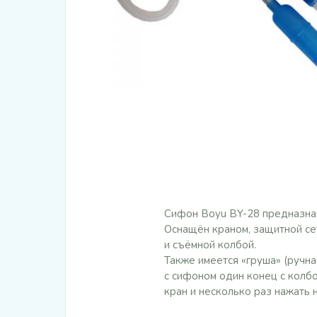
Сифон Boyu BY-28 предназнач
Оснащён краном, защитной се
и съёмной колбой.
Также имеется «груша» (ручна
с сифоном один конец с колбо
кран и несколько раз нажать н