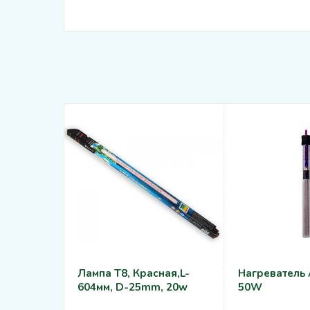
Лампа T8, Красная,L-
Нагреватель
604мм, D-25mm, 20w
50W