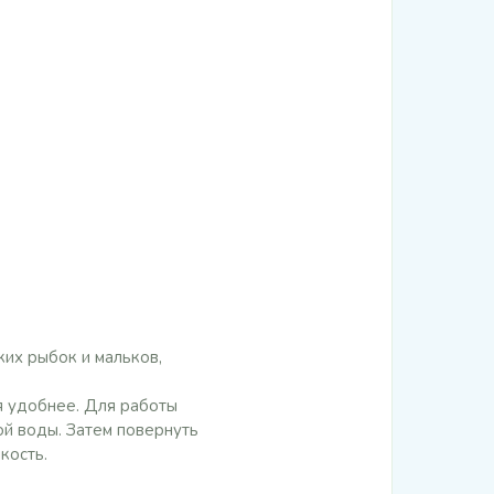
их рыбок и мальков,
я удобнее. Для работы
ой воды. Затем повернуть
кость.