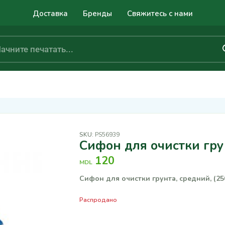
Доставка
Бренды
Свяжитесь с нами
SKU:
PS56939
Сифон для очистки гру
120
MDL
Сифон для очистки грунта, средний, (25
Распродано