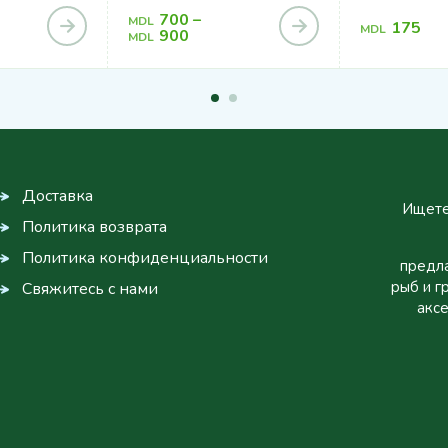
700
–
MDL
175
MDL
900
MDL
Доставка
Ищете
Политика возврата
Политика конфиденциальности
предла
рыб и г
Свяжитесь с нами
аксе