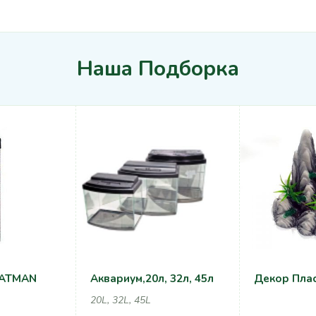
Наша Подборка
 ATMAN
Аквариум,20л, 32л, 45л
Декор Пла
20L, 32L, 45L