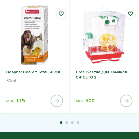
Beaphar Bea Vit Total 50 Мл
Croci Клетка Для Хомяков
CRICETO 2
50ml
115
500
MDL
MDL