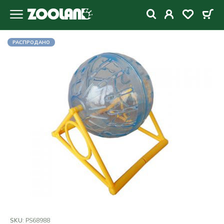
РАСПРОДАНО
SKU:
PS68988