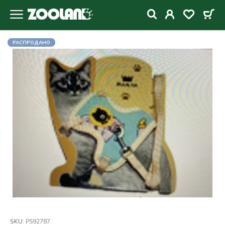
РАСПРОДАНО
SKU:
PS92787