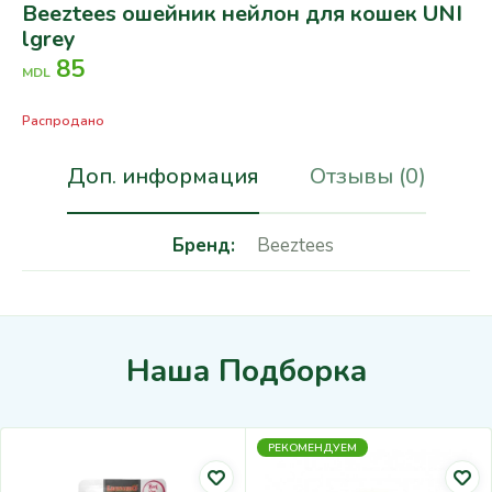
Beeztees ошейник нейлон для кошек UNI
lgrey
85
MDL
Распродано
Доп. информация
Отзывы (0)
Бренд
Beeztees
Наша Подборка
РЕКОМЕНДУЕМ