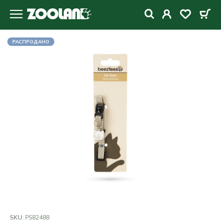
РАСПРОДАНО
SKU:
PS82488