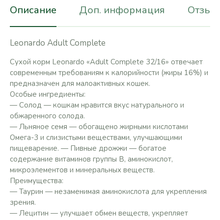
Описание
Доп. информация
Отзывы
Leonardo Adult Complete
Сухой корм Leonardo «Adult Complete 32/16» отвечает
современным требованиям к калорийности (жиры 16%) и
предназначен для малоактивных кошек.
Особые ингредиенты:
— Солод — кошкам нравится вкус натурального и
обжаренного солода.
— Льняное семя — обогащено жирными кислотами
Омега-3 и слизистыми веществами, улучшающими
пищеварение. — Пивные дрожжи — богатое
содержание витаминов группы В, аминокислот,
микроэлементов и минеральных веществ.
Преимущества:
— Таурин — незаменимая аминокислота для укрепления
зрения.
— Лецитин — улучшает обмен веществ, укрепляет