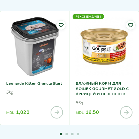
РЕКОМЕНДУЕМ
Leonardo Kitten Granula Start
ВЛАЖНЫЙ КОРМ ДЛЯ
КОШЕК GOURMET GOLD C
5kg
КУРИЦЕЙ И ПЕЧЕНЬЮ В
СОУСЕ 85Г
85g
1,020
16.50
MDL
MDL