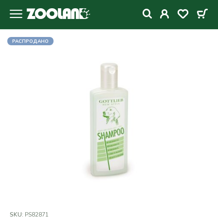
РАСПРОДАНО
SKU:
PS82871