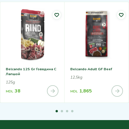
Belcando 125 Gr Говядина С
Belcando Adult GF Beef
Лапшой
12,5kg
125g
38
1,865
MDL
MDL