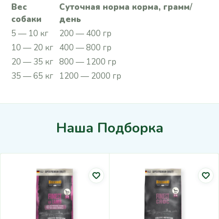
Вес
Суточная норма корма, грамм
/
собаки
день
5 — 10 кг
200 — 400 гр
10 — 20 кг
400 — 800 гр
20 — 35 кг
800 — 1200 гр
35 — 65 кг
1200 — 2000 гр
Наша Подборка