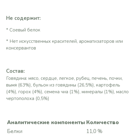
Не содержит:
* Соевый белок
* Нет искусственных красителей, ароматизаторов или
консервантов
Состав:
Говядина: мясо, сердце, легкое, рубец, печень, почки,
вымя (63%), бульон из говядины (26,5%), картофель
(4%), горох (4%), семена чиа (1%), минералы (1%), масло
чертополоха (0,5%)
Аналитические компоненты
Количество
Белки
11,0 %