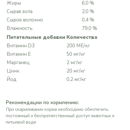
Жиры
6,0 %
Сырая зола
2,0 %
Сырое волокно
0,4 %
Влажность
79,0 %
Питательные добавки
Количество
Витамин D3
200 МЕ/кг
Витамин Е
50 мг/кг
Марганец
2 мг/кг
Цинк
20 мг/кг
Йод
0,2 мг/кг
Рекомендации по кормлению:
При скармливании корма необходимо обеспечить
постоянный и беспрепятственный доступ животных к
питьевой воде