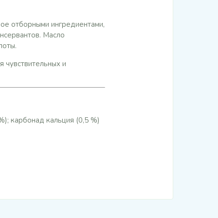
ное отборными ингредиентами,
онсервантов. Масло
лоты.
я чувствительных и
%); карбонад кальция (0,5 %)