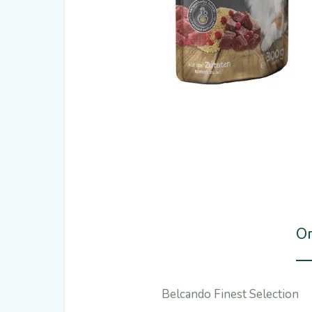
О
Belcando Finest Selection