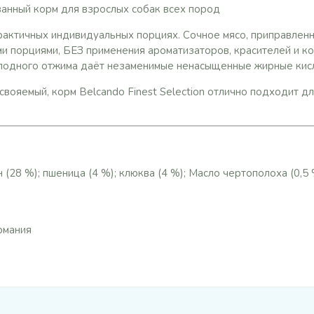
анный корм для взрослых собак всех пород
актичных индивидуальных порциях. Сочное мясо, приправлен
и порциями, БЕЗ применения ароматизаторов, красителей и к
олодного отжима даёт незаменимые ненасыщенные жирные кис
вояемый, корм Belcando Finest Selection отлично подходит дл
 (28 %); пшеница (4 %); клюква (4 %); Масло чертополоха (0,5 
рмания