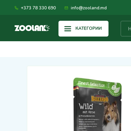
+373 78 330 690
info@zooland.md
КАТЕГОРИИ