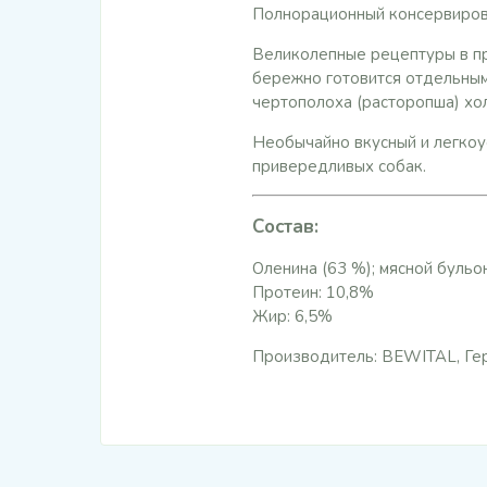
Полнорационный консервиров
Великолепные рецептуры в пр
бережно готовится отдельным
чертополоха (расторопша) х
Необычайно вкусный и легкоус
привередливых собак.
Состав:
Оленина (63 %); мясной бульон
Протеин: 10,8%
Жир: 6,5%
Производитель: BEWITAL, Ге