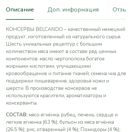
Описание
Доп. информация
Отзывы
КОНСЕРВЫ BELCANDO – качественный немецкий
продукт, изготовленный из натурального сырья.
Шесть уникальных рецептур с большим
количеством мяса имеют в составе ряд ценных
компонентов: масло чертополоха богатое
жирными кислотами, улучшающими
кровообращение и питание тканей; семена чиа для
поддержки пищеварения, здоровья кожи и
шерсти. В производстве консервов не
используются красители, ароматизаторы и
консерванты.
СОСТАВ:
мясо ягнёнка, рубец, печень, сердце и
легкие ягненка (63 %); бульон из мяса ягнёнка
(26,5 %); рис, отваренный (4 %); Помидоры (4 %);