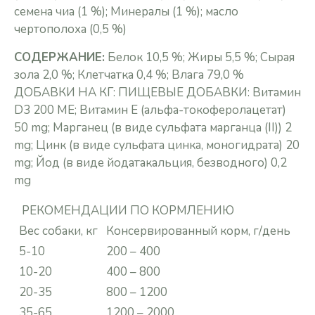
cемена чиа (1 %); Минералы (1 %); масло
чертополоха (0,5 %)
СОДЕРЖАНИЕ:
Белок 10,5 %; Жиры 5,5 %; Сырая
зола 2,0 %; Клетчатка 0,4 %; Влага 79,0 %
ДОБАВКИ НА КГ: ПИЩЕВЫЕ ДОБАВКИ: Витамин
D3 200 МЕ; Витамин E (альфа-токоферолацетат)
50 mg; Марганец (в виде сульфата марганца (II)) 2
mg; Цинк (в виде сульфата цинка, моногидрата) 20
mg; Йод (в виде йодатакальция, безводного) 0,2
mg
РЕКОМЕНДАЦИИ ПО КОРМЛЕНИЮ
Вес собаки, кг
Консервированный корм, г/день
5-10
200 – 400
10-20
400 – 800
20-35
800 – 1200
35-65
1200 – 2000