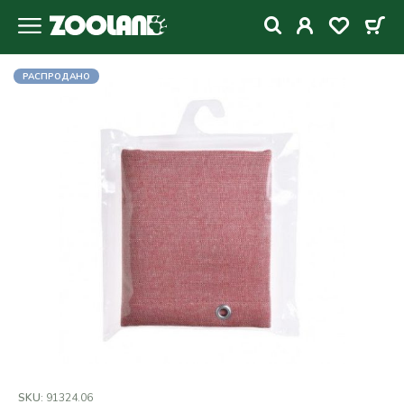
РАСПРОДАНО
SKU:
91324.06