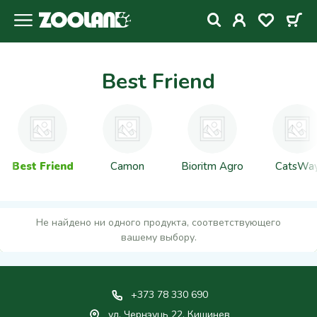
Best Friend
Best Friend
Camon
Bioritm Agro
CatsWa
Не найдено ни одного продукта, соответствующего
вашему выбору.
+373 78 330 690
ул. Чернэуць 22, Кишинев