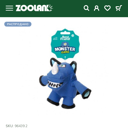
РАСПРОДАНО
SKU:
96439.2