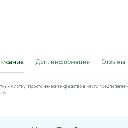
писание
Доп. информация
Отзывы 
ных к лотку. Просто нанесите средство в место предполагаем
ту.