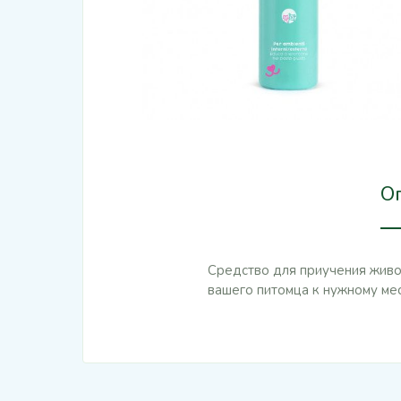
О
Средство для приучения живот
вашего питомца к нужному мес