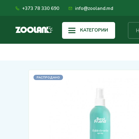
+373 78 330 690
info@zooland.md
КАТЕГОРИИ
РАСПРОДАНО