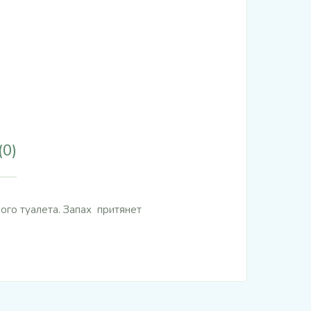
(0)
ого туалета. Запах притянет