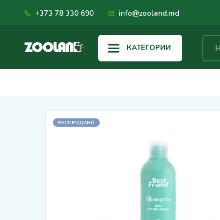
+373 78 330 690
info@zooland.md
КАТЕГОРИИ
РАСПРОДАНО