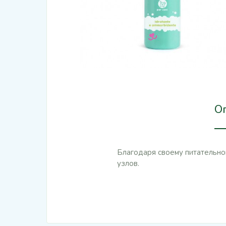
О
Благодаря своему питательн
узлов.