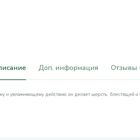
писание
Доп. информация
Отзывы 
ому и увлажняющему действию он делает шерсть блестящей и