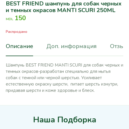
BEST FRIEND шампунь для собак черных
и темных окрасов MANTI SCURI 250ML
150
MDL
Распродано
Описание
Доп. информация
Отзывы
Шампунь BEST FRIEND MANTI SCURI для собак черных и
темных окрасов-разработан специально для мытья
собак с темной или черной шерстью. Усиливает
естественную окраску шерсти, питает шерсть изнутри,
придавая шерсти и коже здоровье и блеск.
Наша Подборка