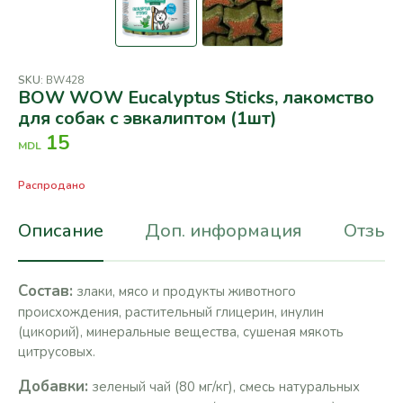
SKU:
BW428
BOW WOW Eucalyptus Sticks, лакомство
для собак с эвкалиптом (1шт)
15
MDL
Распродано
Описание
Доп. информация
Отзывы
Состав:
злаки, мясо и продукты животного
происхождения, растительный глицерин, инулин
(цикорий), минеральные вещества, сушеная мякоть
цитрусовых.
Добавки:
зеленый чай (80 мг/кг), смесь натуральных