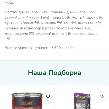
собак.
Состав: дикий кабан 50% (сушеный дикий кабан 35%,
свежий дикий кабан 15%), тыква 15%, желтый горох 8%,
сушеное яблоко 5%, морковь 5%, нут 4%, шиповник 4%,
куриный жир (консервирован токоферолами) 4%,
льняное семя 2%, сушеный шпинат 2%, льняное масло
1%.
Энергетическая ценность: 3 600 ккал/кг.
Наша Подборка