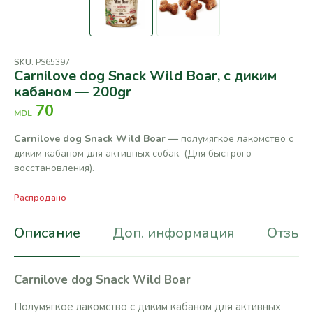
SKU:
PS65397
Carnilove dog Snack Wild Boar, с диким
кабаном — 200gr
70
MDL
Carnilove dog Snack Wild Boar —
полумягкое лакомство с
диким кабаном для активных собак. (Для быстрого
восстановления).
Распродано
Описание
Доп. информация
Отзывы
Carnilove dog Snack Wild Boar
Полумягкое лакомство с диким кабаном для активных