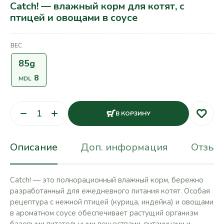
Catch! — влажный корм для котят, с
птицей и овощами в соусе
ВЕС
85g
8
MDL
В КОРЗИНУ
Описание
Доп. информация
Отзывы
Catch! — это полнорационный влажный корм, бережно
разработанный для ежедневного питания котят. Особая
рецептура с нежной птицей (курица, индейка) и овощами
в ароматном соусе обеспечивает растущий организм