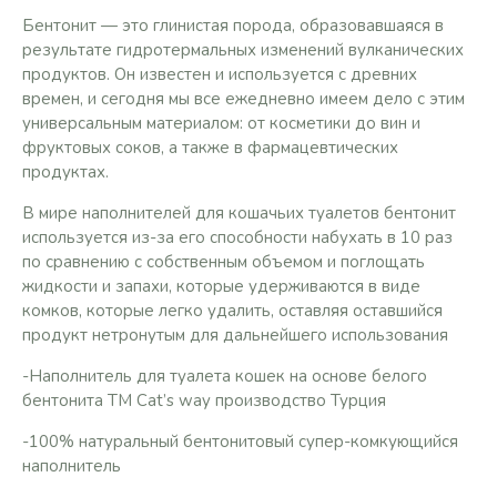
Бентонит — это глинистая порода, образовавшаяся в
результате гидротермальных изменений вулканических
продуктов. Он известен и используется с древних
времен, и сегодня мы все ежедневно имеем дело с этим
универсальным материалом: от косметики до вин и
фруктовых соков, а также в фармацевтических
продуктах.
В мире наполнителей для кошачьих туалетов бентонит
используется из-за его способности набухать в 10 раз
по сравнению с собственным объемом и поглощать
жидкости и запахи, которые удерживаются в виде
комков, которые легко удалить, оставляя оставшийся
продукт нетронутым для дальнейшего использования
-Наполнитель для туалета кошек на основе белого
бентонита ТМ Cat’s way производство Турция
-100% натуральный бентонитовый супер-комкующийся
наполнитель