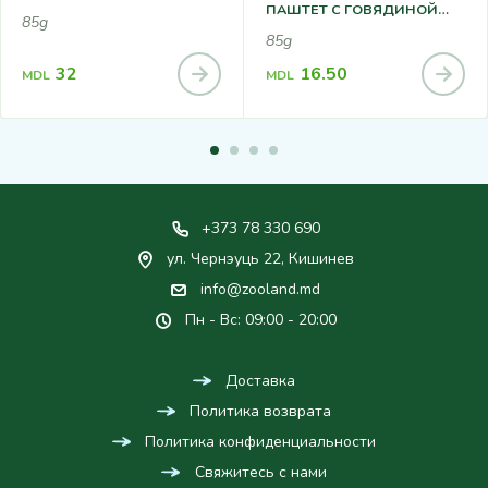
ПАШТЕТ С ГОВЯДИНОЙ
85g
85Г
85g
32
16.50
MDL
MDL
+373 78 330 690
ул. Чернэуць 22, Кишинев
info@zooland.md
Пн - Вс: 09:00 - 20:00
Доставка
Политика возврата
Политика конфиденциальности
Свяжитесь с нами