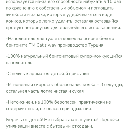
используется из-за его способности набухать в 10 раз
по сравнению с собственным объемом и поглощать
жидкости и запахи, которые удерживаются в виде
комков, которые легко удалить, оставляя оставшийся
продукт нетронутым для дальнейшего использования.
-Наполнитель для туалета кошек на основе белого
бентонита ТМ Cat’s way производство Турция
-100% натуральный бентонитовый супер-комкующийся
наполнитель
-С нежным ароматом детской присыпки
-Мгновенная скорость образования комка = 3 секунды,
остальная часть лотка чистая и сухая
-Нетоксичен, на 100% безопасен, практически не
содержит пыли, не опасен при вдыхании.
Беречь от детей! Не выбрасывать в унитаз! Подлежит
утилизации вместе с бытовыми отходами.