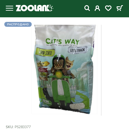
РАСПРОДАНО
SKU:
PS283377