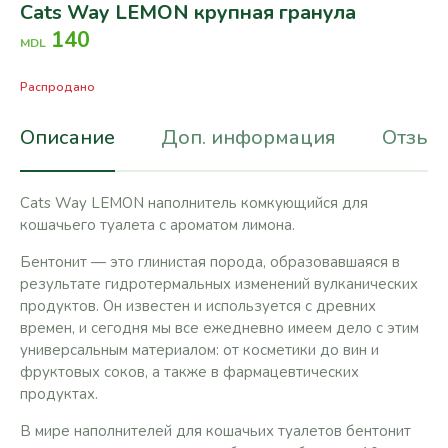
Cats Way LEMON крупная гранула
140
MDL
Распродано
Описание
Доп. информация
Отзывы
Cats Way LEMON наполнитель комкующийся для
кошачьего туалета с ароматом лимона.
Бентонит — это глинистая порода, образовавшаяся в
результате гидротермальных изменений вулканических
продуктов. Он известен и используется с древних
времен, и сегодня мы все ежедневно имеем дело с этим
универсальным материалом: от косметики до вин и
фруктовых соков, а также в фармацевтических
продуктах.
В мире наполнителей для кошачьих туалетов бентонит