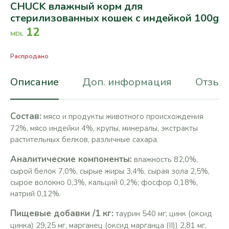
CHUCK влажный корм для
стерилизованных кошек с индейкой 100g
12
MDL
Распродано
Описание
Доп. информация
Отзывы
Cостав:
мясо и продукты животного происхождения
72%, мясо индейки 4%, крупы, минералы, экстракты
растительных белков, различные сахара.
Аналитические компоненты:
влажность 82,0%,
сырой белок 7,0%, сырые жиры 3,4%, сырая зола 2,5%,
сырое волокно 0,3%, кальций 0,2%; фосфор 0,18%,
натрий 0,12%.
Пищевые добавки /1 кг:
таурин 540 мг; цинк (оксид
цинка) 29,25 мг, марганец (оксид марганца (II)) 2,81 мг,