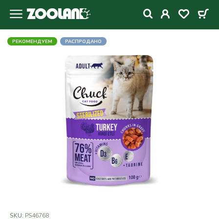
РЕКОМЕНДУЕМ
РАСПРОДАНО
SKU:
PS46768