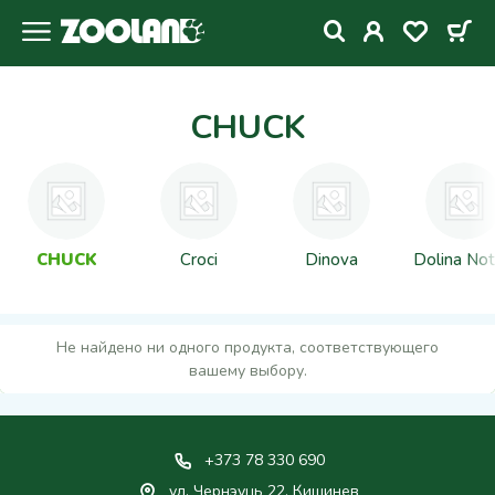
CHUCK
CHUCK
Croci
Dinova
Dolina Not
Не найдено ни одного продукта, соответствующего
вашему выбору.
+373 78 330 690
ул. Чернэуць 22, Кишинев