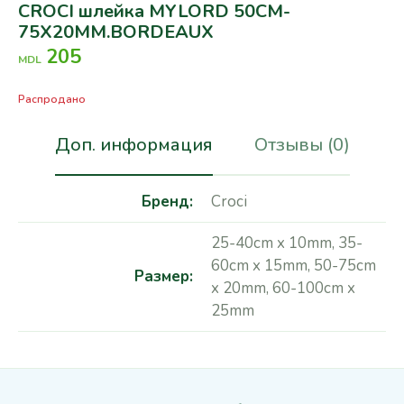
CROCI шлейка MYLORD 50CM-
75X20MM.BORDEAUX
205
MDL
Распродано
Доп. информация
Отзывы (0)
Бренд
Croci
25-40cm x 10mm
,
35-
60cm x 15mm
,
50-75cm
Размер
x 20mm
,
60-100cm x
25mm