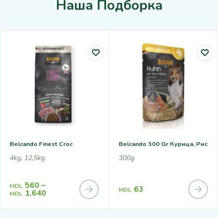
Наша Подборка
Belcando Finest Croc
Belcando 300 Gr Курица, Рис
4kg, 12,5kg
300g
560
–
MDL
63
MDL
1,640
MDL