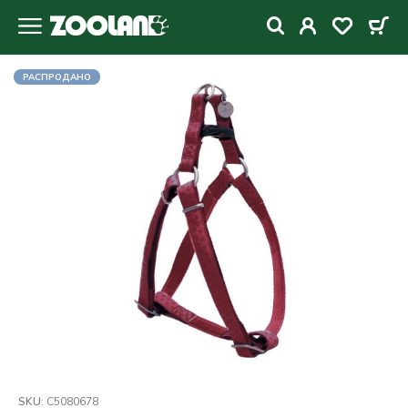
РАСПРОДАНО
SKU:
C5080678