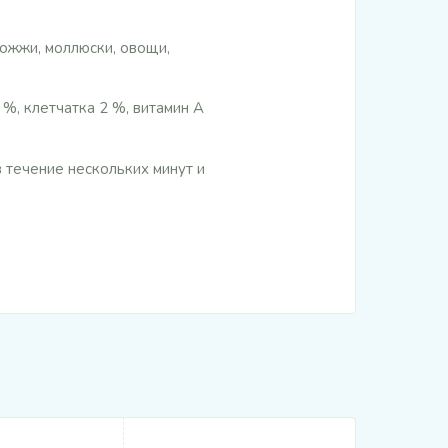
рожжи, моллюски, овощи,
 %, клетчатка 2 %, витамин А
 течение нескольких минут и