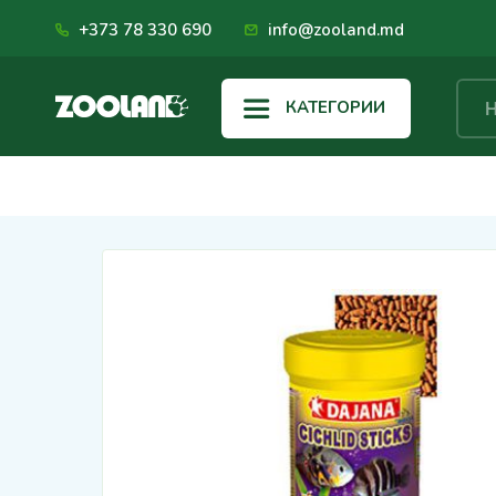
+373 78 330 690
info@zooland.md
КАТЕГОРИИ