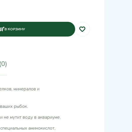
В КОРЗИНУ
(0)
елков, минералов и
 ваших рыбок.
 не мутит воду в аквариуме.
 специальных аминокислот,