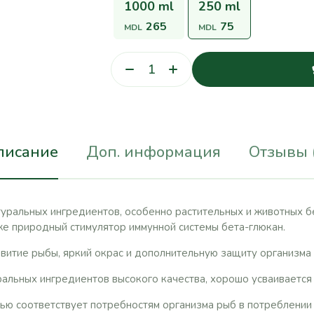
1000 ml
250 ml
265
75
MDL
MDL
писание
Доп. информация
Отзывы 
уральных ингредиентов, особенно растительных и животных б
же природный стимулятор иммунной системы бета-глюкан.
витие рыбы, яркий окрас и дополнительную защиту организма
альных ингредиентов высокого качества, хорошо усваивается и
тью соответствует потребностям организма рыб в потреблении