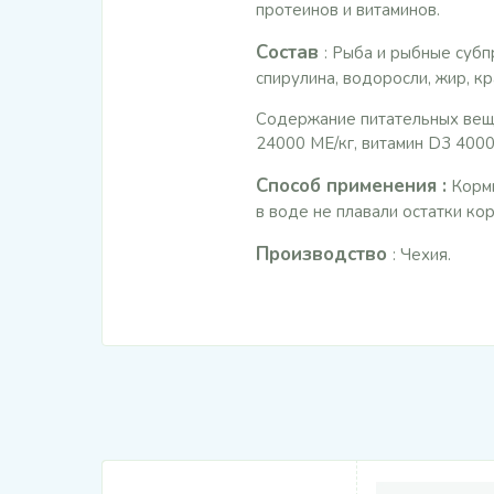
протеинов и витаминов.
Состав
: Рыба и рыбные субп
спирулина, водоросли, жир, кр
Содержание питательных вещес
24000 МЕ/кг, витамин D3 4000 М
Способ применения :
Корми
в воде не плавали остатки кор
Производство
: Чехия.