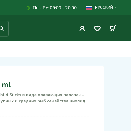
Пн - Вс: 09:00 - 20:00
РУССКИЙ
0 ml
lid Sticks в виде плавающих палочек –
рупных и средних рыб семейства цихлид