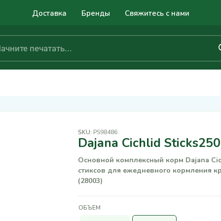
Доставка
Бренды
Свяжитесь с нами
SKU:
PS98486
Dajana Cichlid Sticks25
Основной комплексный корм Dajana Cich
стиксов для ежедневного кормления к
(28003)
ОБЪЕМ