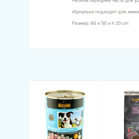
Низкая передняя часть для у
Идеально подходит для зимнег
Размер: 66 x 50 x h 20 cm