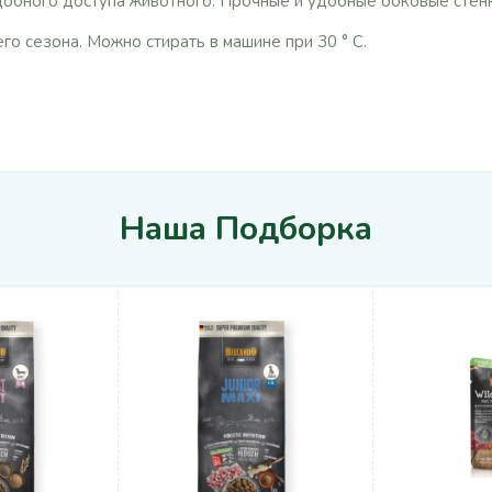
добного доступа животного. Прочные и удобные боковые стенк
о сезона. Можно стирать в машине при 30 ° C.
Наша Подборка