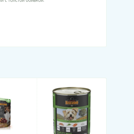
и с толстой обивкой.