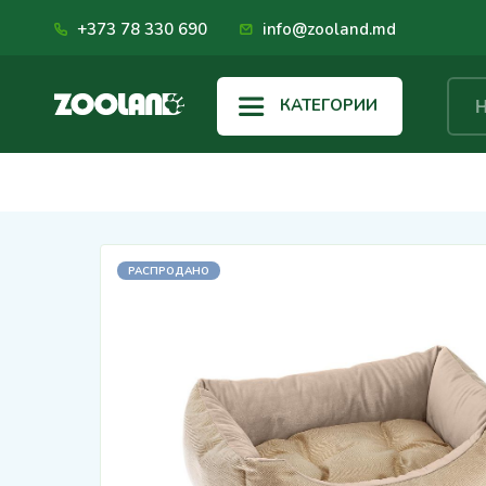
+373 78 330 690
info@zooland.md
КАТЕГОРИИ
РАСПРОДАНО