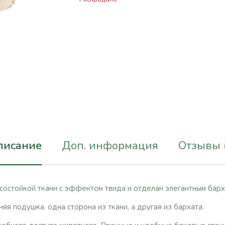
писание
Доп. информация
Отзывы 
состойкой ткани с эффектом твида и отделан элегантным барх
яя подушка, одна сторона из ткани, а другая из бархата.