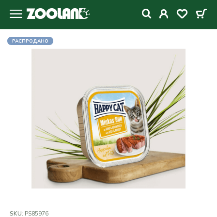
РАСПРОДАНО
SKU:
PS85976