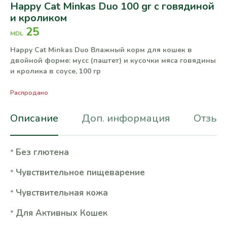
Happy Cat Minkas Duo 100 gr с говядиной
и кроликом
25
MDL
Happy Cat Minkas Duo Влажный корм для кошек в
двойной форме: мусс (паштет) и кусочки мяса говядины
и кролика в соусе, 100 гр
Распродано
Описание
Доп. информация
Отзывы
Без глютена
*
Чувствительное пищеварение
*
Чувствительная кожа
*
Для Активных Кошек
*