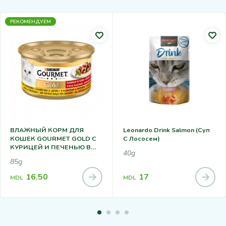
РЕКОМЕНДУЕМ
ВЛАЖНЫЙ КОРМ ДЛЯ
Leonardo Drink Salmon (суп
КОШЕК GOURMET GOLD C
С Лососем)
КУРИЦЕЙ И ПЕЧЕНЬЮ В
40g
СОУСЕ 85Г
85g
16.50
17
MDL
MDL