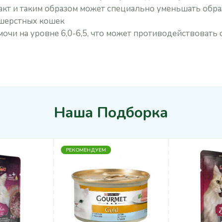
кт и таким образом может специально уменьшать обра
ошерстных кошек
очи на уровне 6,0-6,5, что может противодействовать
Наша Подборка
РЕКОМЕНДУЕМ