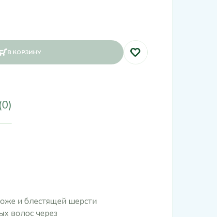
В КОРЗИНУ
(0)
коже и блестящей шерсти
ых волос через