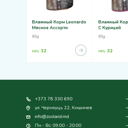
Влажный Корм Leonardo
Влажный Кор
Мясное Ассорти
С Курицей
85g
85g
32
32
MDL
MDL
+373 78 330 690
ул. Чернэуць 22, Кишинев
info@zooland.md
Пн - Вс: 09:00 - 20:00