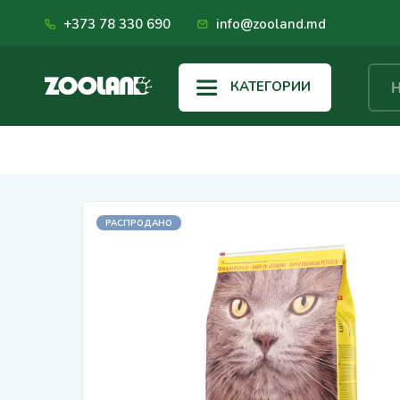
+373 78 330 690
info@zooland.md
КАТЕГОРИИ
РАСПРОДАНО