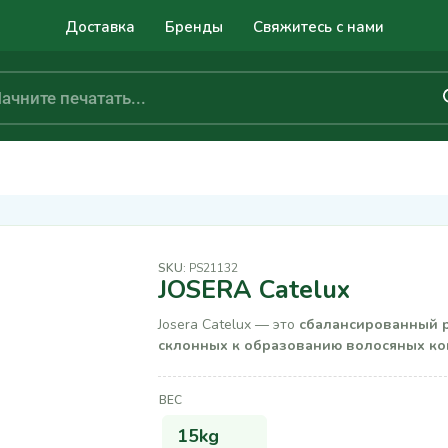
Доставка
Бренды
Свяжитесь с нами
SKU:
PS21132
JOSERA Catelux
Josera Catelux — это
сбалансированный 
склонных к образованию волосяных ко
ВЕС
15kg