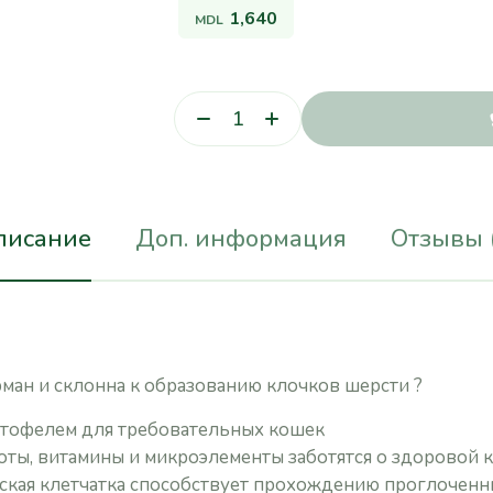
1,640
MDL
писание
Доп. информация
Отзывы 
ман и склонна к образованию клочков шерсти ?
артофелем для требовательных кошек
ты, витамины и микроэлементы заботятся о здоровой 
ская клетчатка способствует прохождению проглоченн