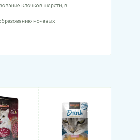
зование клочков шерсти, в
 образованию мочевых