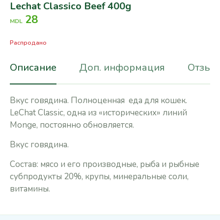
Lechat Classico Beef 400g
28
MDL
Распродано
Описание
Доп. информация
Отзывы
Вкус говядина. Полноценная еда для кошек.
LeChat Classic, одна из «исторических» линий
Monge, постоянно обновляется
.
Вкус говядина.
Состав: мясо и его производные, рыба и рыбные
субпродукты 20%, крупы, минеральные соли,
витамины.