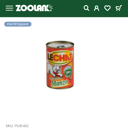
РАСПРОДАНО
SKU:
PS45462