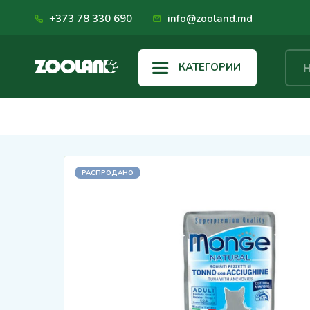
+373 78 330 690
info@zooland.md
КАТЕГОРИИ
РАСПРОДАНО