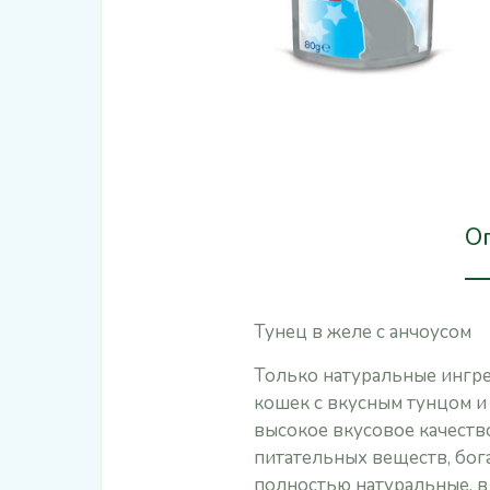
О
Тунец в желе с анчоусом
Только натуральные ингре
кошек с вкусным тунцом и
высокое вкусовое качеств
питательных веществ, бог
полностью натуральные, в 