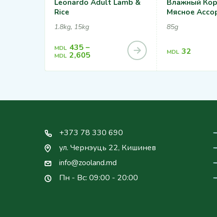
Leonardo Adult Lamb &
Влажный Кор
Rice
Мясное Ассо
1.8kg, 15kg
85g
435
–
MDL
32
MDL
2,605
MDL
+373 78 330 690
ул. Чернэуць 22, Кишинев
info@zooland.md
Пн - Вс: 09:00 - 20:00