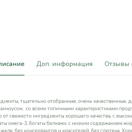
писание
Доп. информация
Отзывы 
диенты, тщательно отобранные, очень качественные, 
 анчоусом, со всеми типичными характеристиками проду
о от свежести ингредиенты хорошего качества, с высо
аты омега-3, богаты белками, с низким содержанием жи
желе, без консервантов и красителей, без глютена. Хо