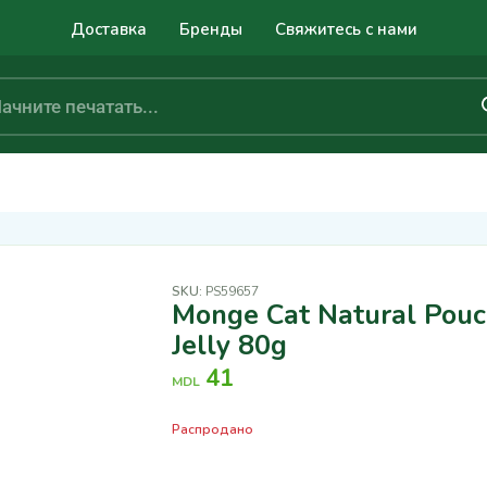
Доставка
Бренды
Свяжитесь с нами
SKU:
PS59657
Monge Cat Natural Pouc
Jelly 80g
41
MDL
Распродано