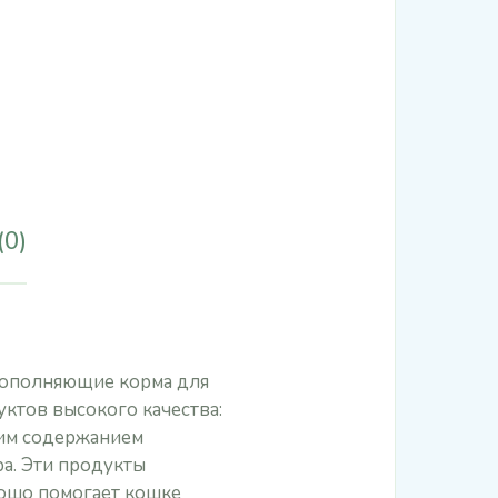
(0)
дополняющие корма для
ктов высокого качества:
ким содержанием
ра. Эти продукты
рошо помогает кошке