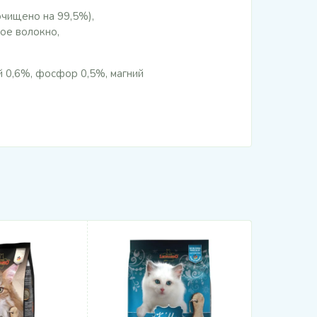
очищено на 99,5%),
ое волокно,
й 0,6%, фосфор 0,5%, магний