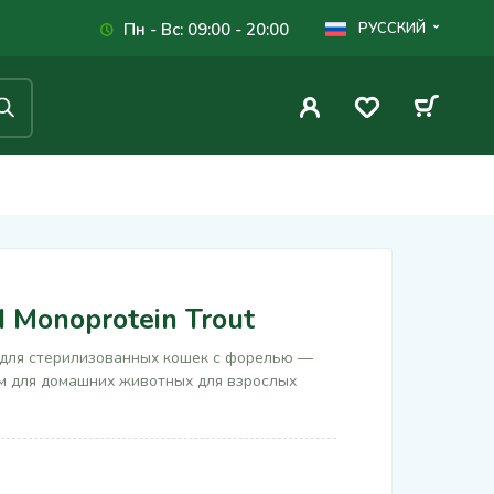
Пн - Вс: 09:00 - 20:00
РУССКИЙ
d Monoprotein Trout
 для стерилизованных кошек с форелью —
м для домашних животных для взрослых