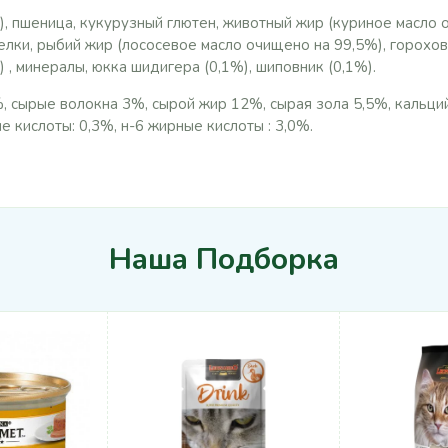
, пшеница, кукурузный глютен, животный жир (куриное масло 
лки, рыбий жир (лососевое масло очищено на 99,5%), горохов
 , минералы, юкка шидигера (0,1%), шиповник (0,1%).
, сырые волокна 3%, сырой жир 12%, сырая зола 5,5%, кальци
е кислоты: 0,3%, н-6 жирные кислоты : 3,0%.
Наша Подборка