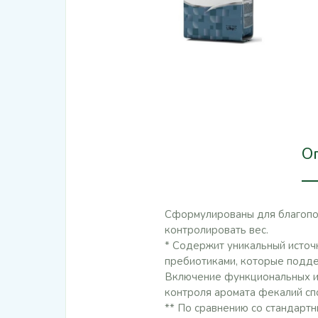
О
Сформулированы для благопол
контролировать вес.
* Содержит уникальный источ
пребиотиками, которые подд
Включение функциональных ин
контроля аромата фекалий сп
** По сравнению со стандарт