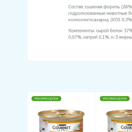
Состав: сушеная форель (26%)
гидролизованные животные бе
ксилоолигосахарид (XOS 0,3%)
Компоненты: сырой белок 37%
0,07%, натрий 0,1%, н-3 жирны
РЕКОМЕНДУЕМ
РЕКОМЕНДУЕМ