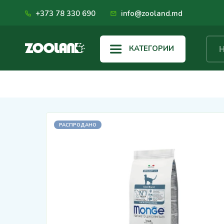
+373 78 330 690
info@zooland.md
КАТЕГОРИИ
РАСПРОДАНО