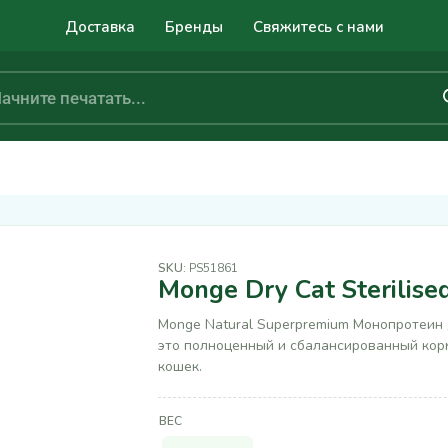
Доставка
Бренды
Свяжитесь с нами
SKU:
PS51861
Monge Dry Cat Sterilise
Monge Natural Superpremium Монопротеин
это полноценный и сбалансированный кор
кошек.
ВЕС