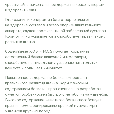
чрезвычайно важен для поддержания красоты шерсти
и здоровья кожи.
Глюкозамин и хондроитин благотворно влияют
на здоровье суставов и всего опорно-двигательного
аппарата, служат профилактикой заболеваний суставов.
Корм отлично усваивается и способствует правильному
развитию щенка.
Содержание X.O.S. и М.O.S помогает сохранить
естественный баланс кишечной микрофлоры,
способствует оптимальному усвоению питательных
веществ и повышает иммунитет.
Повышенное содержание белка и жиров для
правильного развития щенка. Корм с высоким
содержанием белка и жиров специально разработан
с учетом особенностей быстрого метаболизма у щенков.
Высокое содержание животного белка способствует
правильному формированию крепкой мускулатуры
у щенков крупных пород.