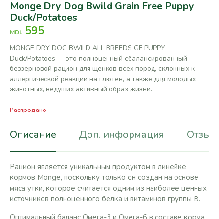
Monge Dry Dog Bwild Grain Free Puppy
Duck/Potatoes
595
MDL
MONGE DRY DOG BWILD ALL BREEDS GF PUPPY
Duck/Potatoes — это полноценный сбалансированный
беззерновой рацион для щенков всех пород, склонных к
аллергической реакции на глютен, а также для молодых
животных, ведущих активный образ жизни.
Распродано
Описание
Доп. информация
Отзывы
Рацион является уникальным продуктом в линейке
кормов Monge, поскольку только он создан на основе
мяса утки, которое считается одним из наиболее ценных
источников полноценного белка и витаминов группы B.
Оптимальный баланс Омега-3 и Омега-6 в составе корма