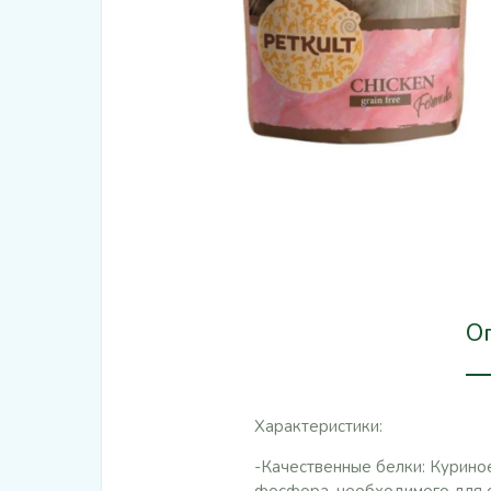
О
Характеристики:
-Качественные белки: Куриное