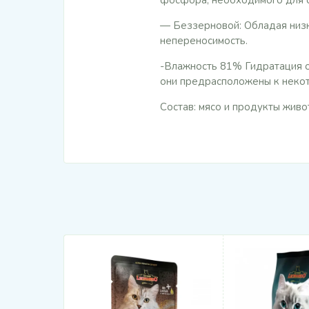
фосфора, необходимого для о
— Беззерновой: Обладая низ
непереносимость.
-Влажность 81% Гидратация 
они предрасположены к неко
Состав: мясо и продукты живо