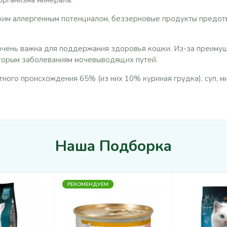
рганизма минерала.
ким аллергенным потенциалом, беззерновые продукты предо
очень важна для поддержания здоровья кошки. Из-за преиму
торым заболеваниям мочевыводящих путей.
тного происхождения 65% (из них 10% куриная грудка), суп, 
Наша Подборка
РЕКОМЕНДУЕМ