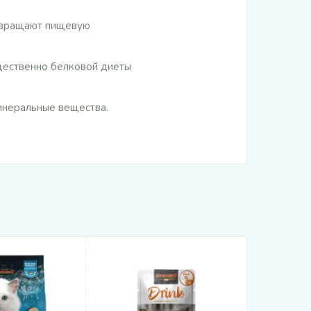
твращают пищевую
щественно белковой диеты
минеральные вещества.
РЕКОМЕНДУ