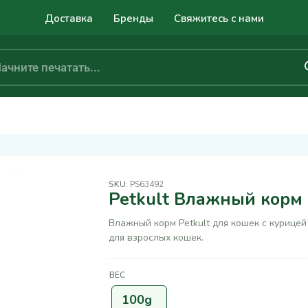
Доставка
Бренды
Свяжитесь с нами
SKU:
PS63492
Petkult Влажный корм 
Влажный корм Petkult для кошек с курице
для взрослых кошек.
ВЕС
100g