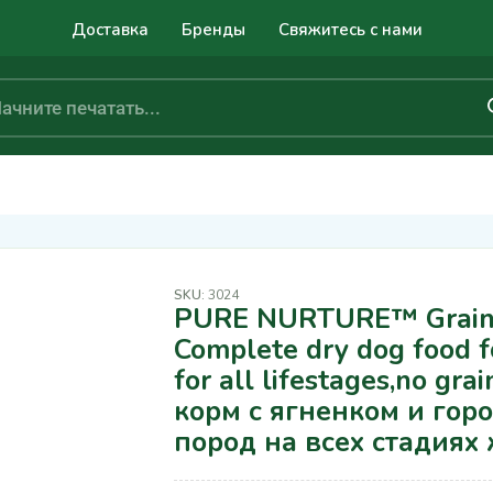
Доставка
Бренды
Свяжитесь с нами
SKU:
3024
PURE NURTURE™ Grain 
Complete dry dog food f
for all lifestages,no gra
корм с ягненком и гор
пород на всех стадиях