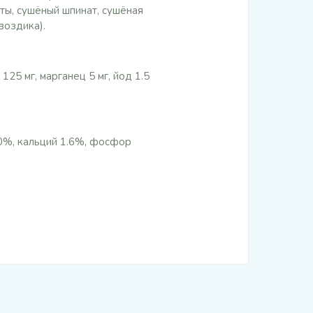
ты, сушёный шпинат, сушёная
воздика).
125 мг, марганец 5 мг, йод 1.5
.0%, кальций 1.6%, фосфор