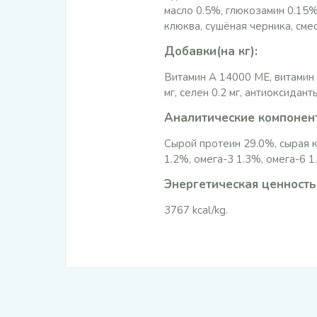
масло 0.5%, глюкозамин 0.15%
клюква, сушёная черника, смес
Добавки(на кг):
Витамин A 14000 МЕ, витамин D
мг, селен 0.2 мг, антиоксидант
Аналитические компонен
Сырой протеин 29.0%, сырая к
1.2%, омега-3 1.3%, омега-6 1
Энергетическая ценность
3767 kcal/kg.