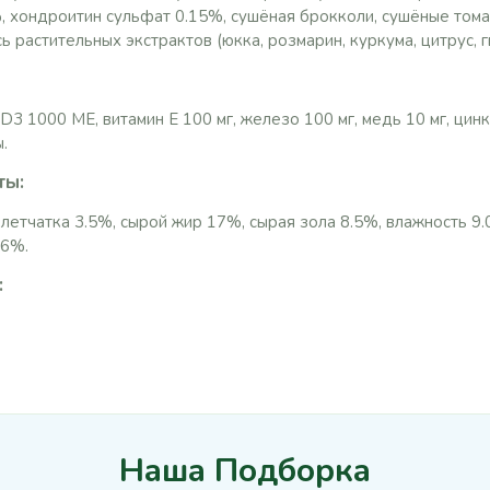
, хондроитин сульфат 0.15%, сушёная брокколи, сушёные тома
ь растительных экстрактов (юкка, розмарин, куркума, цитрус, г
3 1000 МЕ, витамин E 100 мг, железо 100 мг, медь 10 мг, цинк 
ы.
ты:
летчатка 3.5%, сырой жир 17%, сырая зола 8.5%, влажность 9
.6%.
:
Наша Подборка