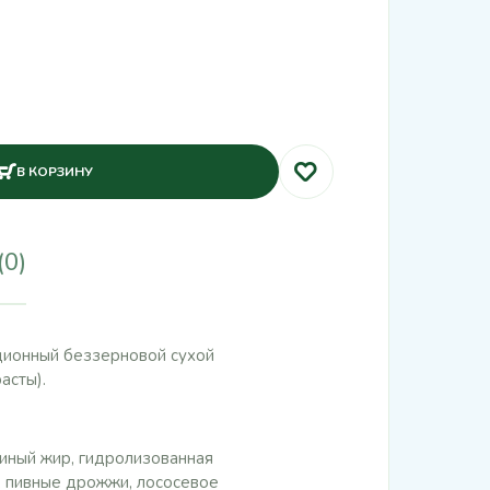
В КОРЗИНУ
(0)
рационный беззерновой сухой
асты).
иный жир, гидролизованная
%, пивные дрожжи, лососевое