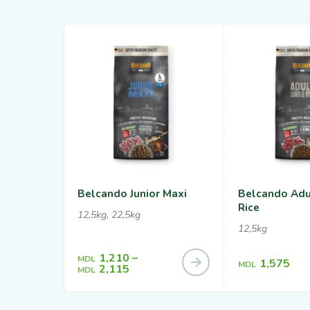
Belcando Junior Maxi
Belcando Adu
Rice
12,5kg, 22,5kg
12,5kg
1,210
–
MDL
1,575
MDL
2,115
MDL