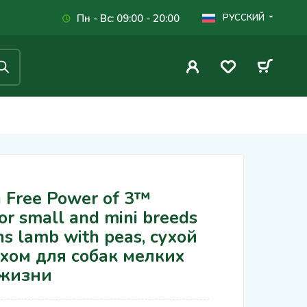
Пн - Вс: 09:00 - 20:00
РУССКИЙ
Free Power of 3™
or small and mini breeds
ins lamb with peas, сухой
охом для собак мелких
 жизни